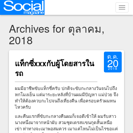
Toggl
navig
Archives for ตุลาคม,
2018
ต.ค.
20
แท็กซี่xxxกับผู้โดยสารใน
2018
รถ
ผมมีอาชีพขับแท็กซี่ครับ ปกติจะขับกะกลางวันจนไปถึง
หกโมงเย็น แต่มาระยะหลังที่บ้านผมมีปัญหา แม่ป่วย จึง
ทำให้ต้องควบกะไปจนถึงเที่ยงคืน เพื่อครอบครัวผมทน
ไหวครับ
และคืนแรกที่ขับกะกลางคืนผมก็เจอดีเข้าให้ ผมรับสาว
นางหนึ่งมาจากหน้าผับ สวมชุดเดรสแขนกุดสั้นเหนือ
เข่า ท่าทางจะเมาพอสมควร เมาแค่ไหนไม่เป็นไรขอแค่